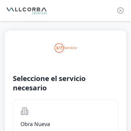
3/7
Servicio
Seleccione el servicio
necesario
Obra Nueva