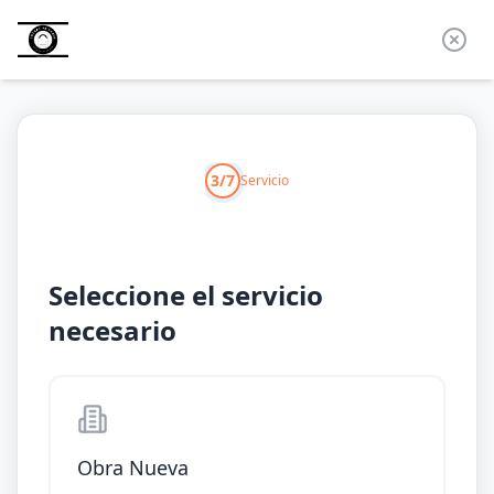
3/7
Servicio
Seleccione el servicio
necesario
Obra Nueva