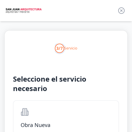
3/7
Servicio
Seleccione el servicio
necesario
Obra Nueva