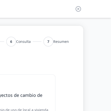
6
Consulta
7
Resumen
yectos de cambio de
io de uso de local a vivienda