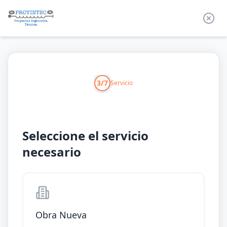
3/7
Servicio
Seleccione el servicio
necesario
Obra Nueva