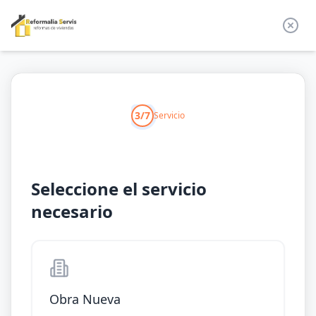
3/7
Servicio
Seleccione el servicio
necesario
Obra Nueva