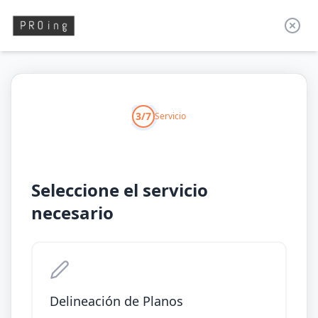
3/7
Servicio
Seleccione el servicio
necesario
Delineación de Planos