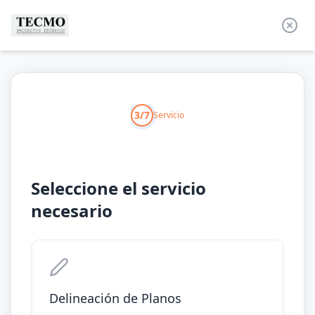
3/7
Servicio
Seleccione el servicio
necesario
Delineación de Planos