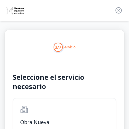
3/7
Servicio
Seleccione el servicio
necesario
Obra Nueva