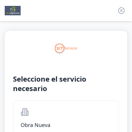
3/7
Servicio
Seleccione el servicio
necesario
Obra Nueva