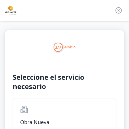
3/7
Servicio
Seleccione el servicio
necesario
Obra Nueva