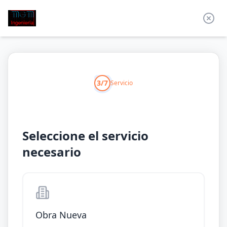
3/7
Servicio
Seleccione el servicio
necesario
Obra Nueva