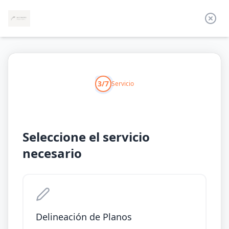
3/7
Servicio
Seleccione el servicio
necesario
Delineación de Planos