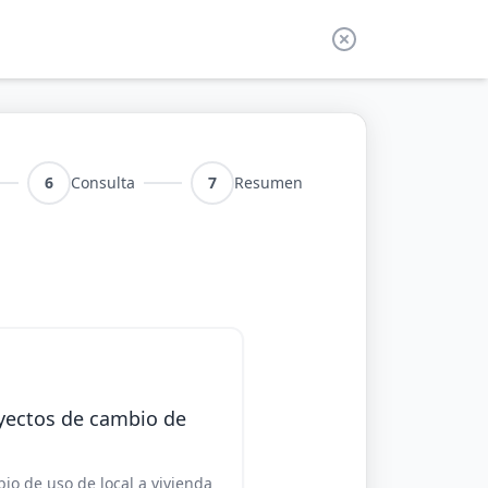
6
Consulta
7
Resumen
yectos de cambio de
io de uso de local a vivienda