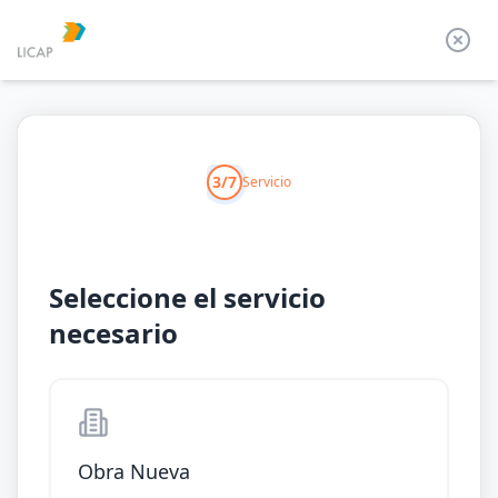
3/7
Servicio
Seleccione el servicio
necesario
Obra Nueva