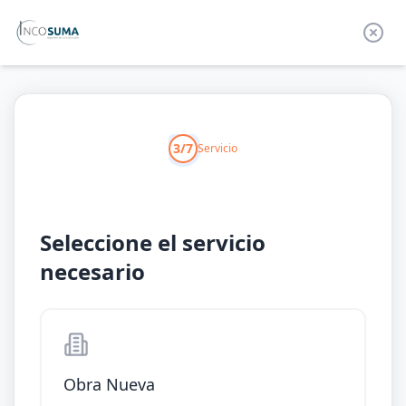
3/7
Servicio
Seleccione el servicio
necesario
Obra Nueva