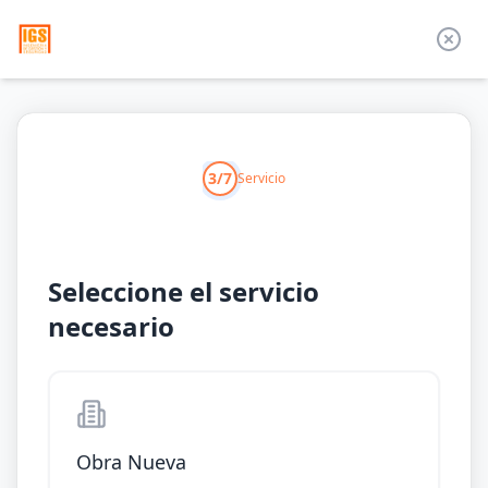
3/7
Servicio
Seleccione el servicio
necesario
Obra Nueva