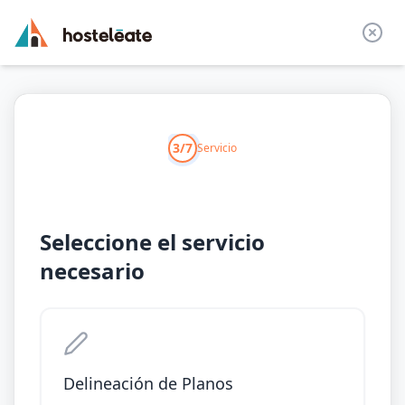
3/7
Servicio
Seleccione el servicio
necesario
Delineación de Planos