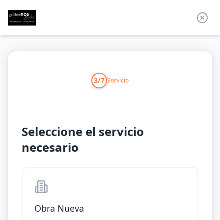
3/7
Servicio
Seleccione el servicio
necesario
Obra Nueva