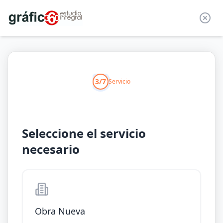
3/7
Servicio
Seleccione el servicio
necesario
Obra Nueva