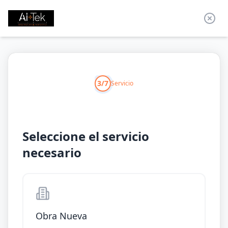
3/7
Servicio
Seleccione el servicio
necesario
Obra Nueva