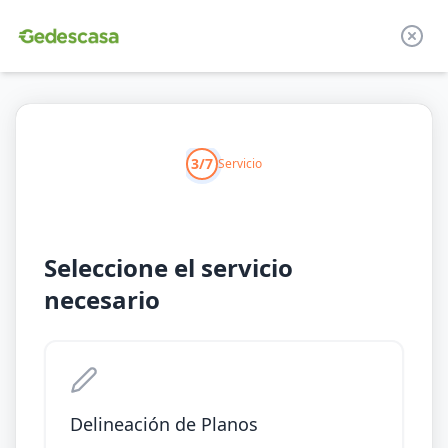
3/7
Servicio
Seleccione el servicio
necesario
Delineación de Planos