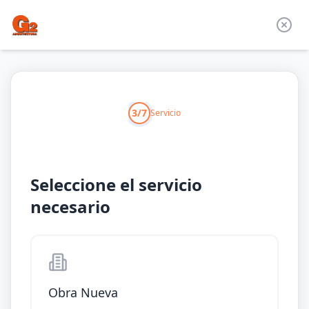
3/7
Servicio
Seleccione el servicio
necesario
Obra Nueva