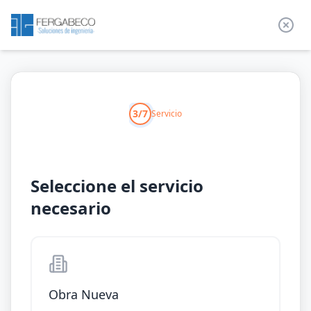
3/7
Servicio
Seleccione el servicio
necesario
Obra Nueva