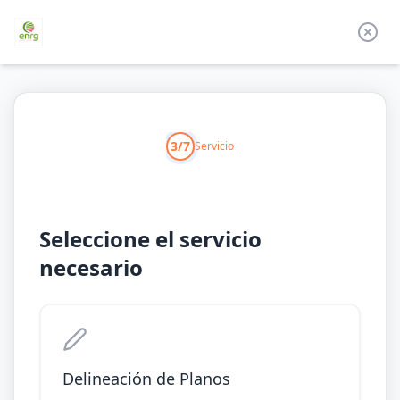
3/7
Servicio
Seleccione el servicio
necesario
Delineación de Planos