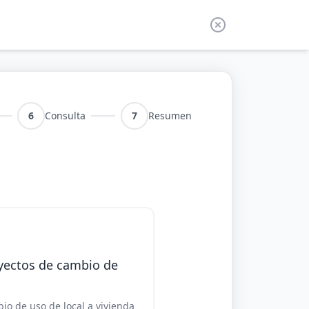
6
Consulta
7
Resumen
yectos de cambio de
io de uso de local a vivienda