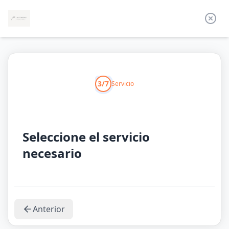
3/7
Servicio
Seleccione el servicio
necesario
Anterior