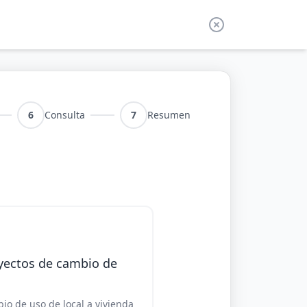
6
Consulta
7
Resumen
yectos de cambio de
io de uso de local a vivienda