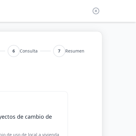
6
Consulta
7
Resumen
yectos de cambio de
io de uso de local a vivienda