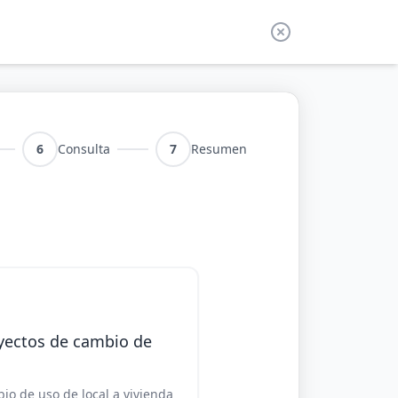
6
Consulta
7
Resumen
yectos de cambio de
io de uso de local a vivienda