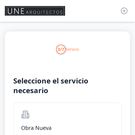
3/7
Servicio
Seleccione el servicio
necesario
Obra Nueva