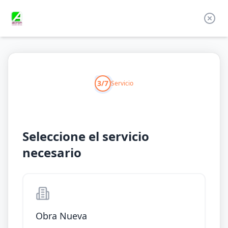
3/7
Servicio
Seleccione el servicio
necesario
Obra Nueva